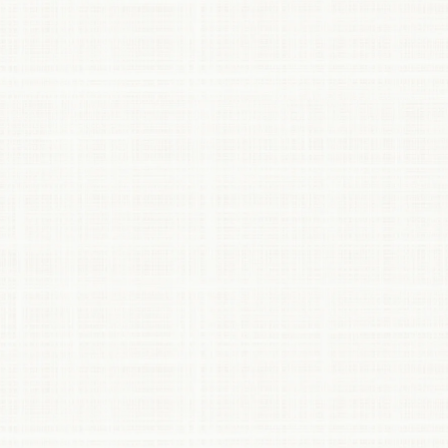
【ご要望】
天井を高く見せたいので、天井付近からカーテンＢ
ＯＸの取り付けを希望
【こだわりポイント】
カーテンＢＯＸ施工のご依頼でしたので、設置でき
るかどうかの下地の確認とお部屋の建具に合わせた
カーテンＢＯＸの配色といたしました。