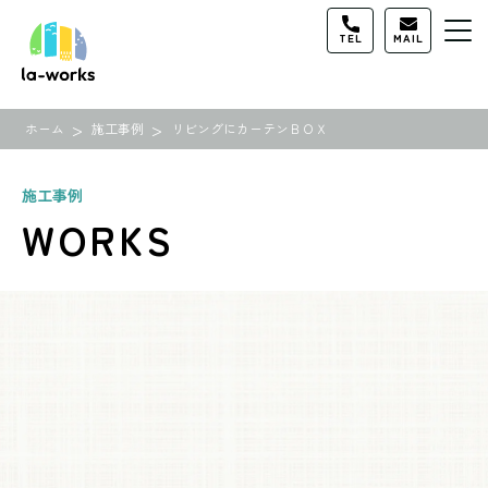
TEL
MAIL
>
>
ホーム
施工事例
リビングにカーテンＢＯＸ
施工事例
WORKS